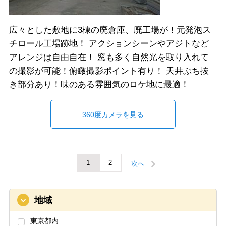
広々とした敷地に3棟の廃倉庫、廃工場が！元発泡ス
チロール工場跡地！ アクションシーンやアジトなど
アレンジは自由自在！ 窓も多く自然光を取り入れて
の撮影が可能！俯瞰撮影ポイント有り！ 天井ぶち抜
き部分あり！味のある雰囲気のロケ地に最適！
360度カメラを見る
1
2
次へ
地域
東京都内