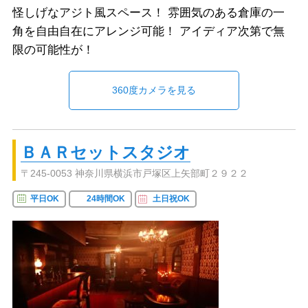
怪しげなアジト風スペース！ 雰囲気のある倉庫の一
角を自由自在にアレンジ可能！ アイディア次第で無
限の可能性が！
360度カメラを見る
ＢＡＲセットスタジオ
〒245-0053 神奈川県横浜市戸塚区上矢部町２９２２
平日OK
24時間OK
土日祝OK