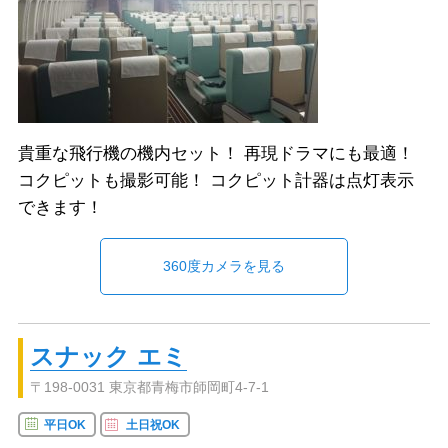
貴重な飛行機の機内セット！ 再現ドラマにも最適！
コクピットも撮影可能！ コクピット計器は点灯表示
できます！
360度カメラを見る
スナック エミ
〒198-0031 東京都青梅市師岡町4-7-1
平日OK
土日祝OK