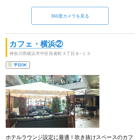
360度カメラを見る
カフェ・横浜②
神奈川県横浜市中区長者町３丁目８−１３
平日OK
ホテルラウンジ設定に最適！吹き抜けスペースのカフ