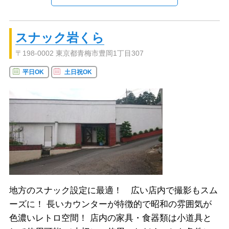
スナック岩くら
〒198-0002 東京都青梅市豊岡1丁目307
平日OK
土日祝OK
地方のスナック設定に最適！ 広い店内で撮影もスム
ーズに！ 長いカウンターが特徴的で昭和の雰囲気が
色濃いレトロ空間！ 店内の家具・食器類は小道具と