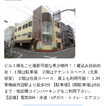
ビル１棟丸ごと撮影可能な希少物件！！建込み自由自
在！ １階は駐車場 ２階はテナントスペース（元美
容室） ３階は住居スペース 屋上も利用可能！ １JR
青梅線河辺駅より徒歩2分 【駐車場】1階駐車場は6台
まで・他近隣コインパーキングをご利用下さい。
【設備】電気50A・水道・LPガス・トイレ・エアコン