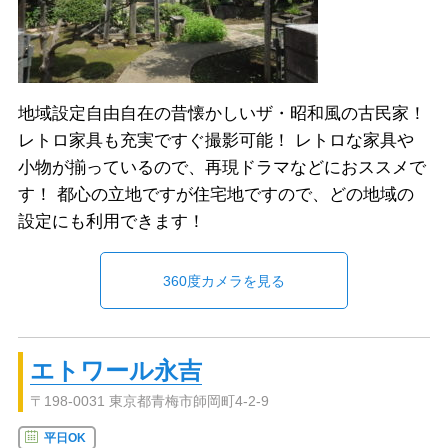
地域設定自由自在の昔懐かしいザ・昭和風の古民家！
レトロ家具も充実ですぐ撮影可能！ レトロな家具や
小物が揃っているので、再現ドラマなどにおススメで
す！ 都心の立地ですが住宅地ですので、どの地域の
設定にも利用できます！
360度カメラを見る
エトワール永吉
〒198-0031 東京都青梅市師岡町4-2-9
平日OK