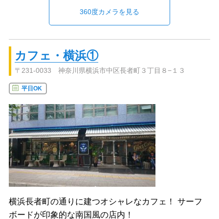
360度カメラを見る
カフェ・横浜①
〒231-0033 神奈川県横浜市中区長者町３丁目８−１３
平日OK
横浜長者町の通りに建つオシャレなカフェ！ サーフ
ボードが印象的な南国風の店内！