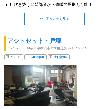
ェ！ 吹き抜け２階部分から俯瞰の撮影も可能！
360度カメラを見る
アジトセット・戸塚
〒245-0053 神奈川県横浜市戸塚区上矢部町２９２２
平日OK
24時間OK
土日祝OK